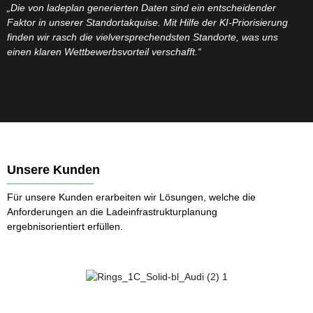
„Die von ladeplan generierten Daten sind ein entscheidender
Faktor in unserer Standortakquise. Mit Hilfe der KI-Priorisierung
finden wir rasch die vielversprechendsten Standorte, was uns
einen klaren Wettbewerbsvorteil verschafft.“
Unsere Kunden
Für unsere Kunden erarbeiten wir Lösungen, welche die 
Anforderungen an die Ladeinfrastrukturplanung 
ergebnisorientiert erfüllen.