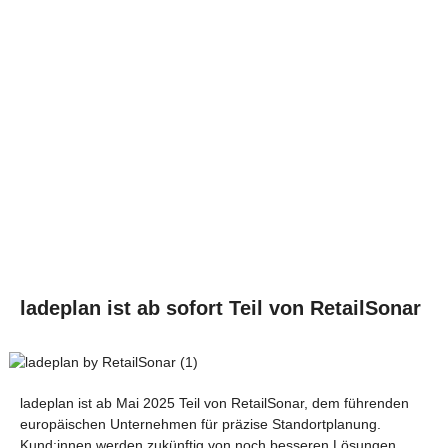
ladeplan ist ab sofort Teil von RetailSonar
ladeplan ist ab Mai 2025 Teil von RetailSonar, dem führenden
europäischen Unternehmen für präzise Standortplanung.
Kund:innen werden zukünftig von noch besseren Lösungen