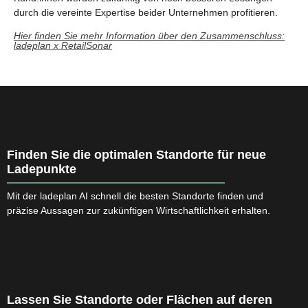
durch die vereinte Expertise beider Unternehmen profitieren.
Hier finden Sie mehr Information über den Zusammenschluss:
ladeplan x RetailSonar
Finden Sie die optimalen Standorte für neue
Ladepunkte
Mit der ladeplan AI schnell die besten Standorte finden und 
präzise Aussagen zur zukünftigen Wirtschaftlichkeit erhalten.
Lassen Sie Standorte oder Flächen auf deren